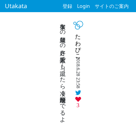
Utakata
登録
Login
サイトのご案内
大事なの綺麗なの好き素敵でも蹴ったら凄く飛距離がでるよ
たわぴこ
2018.6.28 23:58
3