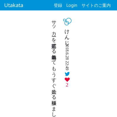
Utakata
登録
Login
サイトのご案内
サッカーを応援する為準備してもうすぐ始まる頑張りましょう
けんじ
2018.6.28 22:49
2