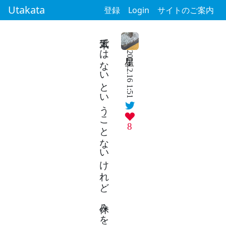
Utakata
登録
Login
サイトのご案内
本気ではないということないけれど 休みを欲しがるのはわがままですか
2026.2.16 1:51
8