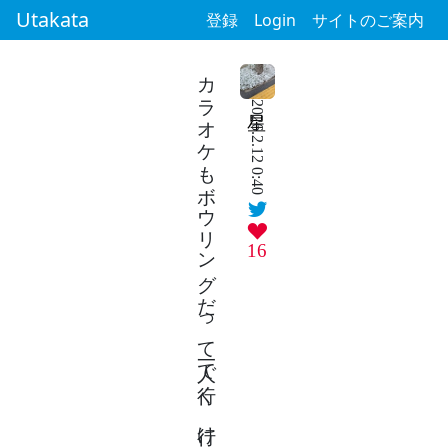
Utakata
登録
Login
サイトのご案内
カラオケもボウリングだって一人で行く 行けはするけど寂しい気持ち
2026.2.12 0:40
16