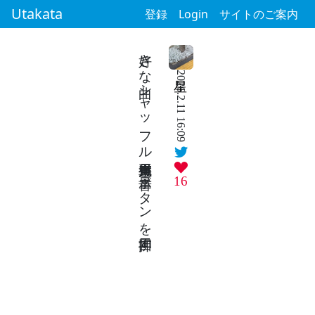
Utakata
登録
Login
サイトのご案内
好きな曲シャッフル再生満員電車 音量ボタンを二回押す
2026.2.11 16:09
16