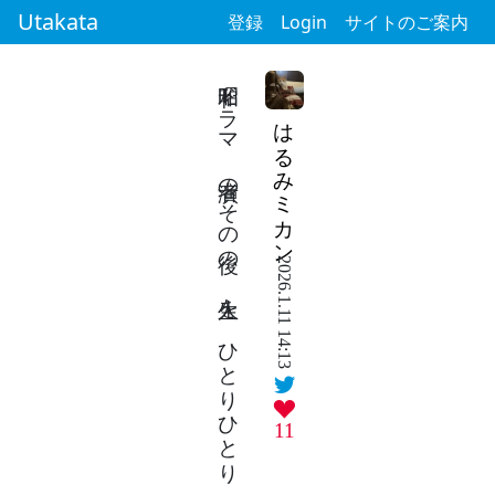
Utakata
登録
Login
サイトのご案内
昭和ドラマ 演者のその後の 人生を ひとりひとり 検索してみる
はるみミカン
2026.1.11 14:13
11