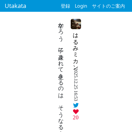
Utakata
登録
Login
サイトのご案内
辛かろう 子に疎まれて生きるのは そうなるように 生きてきたとて
はるみミカン
2025.12.25 16:53
20