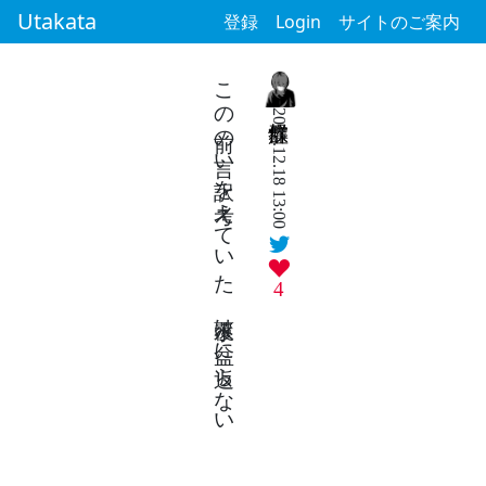
Utakata
登録
Login
サイトのご案内
この前の言い訳を考えていた 覆水は盆に返らない
2025.12.18 13:00
4