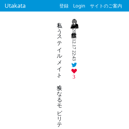
Utakata
登録
Login
サイトのご案内
私もうステイルメイト、狭くなるモビリティに押し潰されて死にたい
2025.12.17 22:43
3