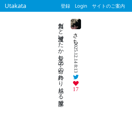
Utakata
登録
Login
サイトのご案内
無力だと何度泣いたか愛し子の命の終わり感じる部屋で
さち
2025.12.14 8:13
17