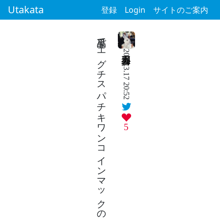
Utakata
登録
Login
サイトのご案内
単品でエグチスパチキワンコインマックの卑しい注文方法
2025.3.17 20:52
5