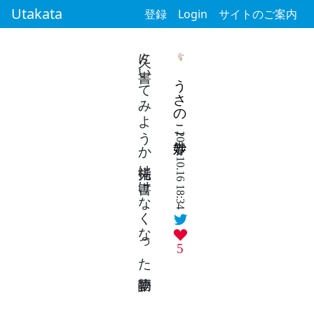
Utakata
登録
Login
サイトのご案内
久々に書いてみようか 指先は書けなくなった 夢物語
うさのこ妙寺
2024.10.16 18:34
5