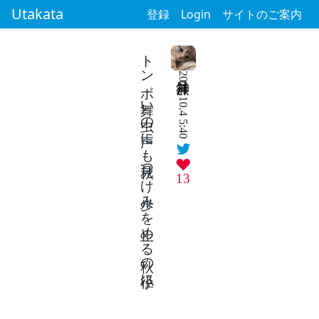
Utakata
登録
Login
サイトのご案内
トンボ舞い虫の声にも秋見つけ歩みを止める秋の小径に
2024.10.4 5:40
13