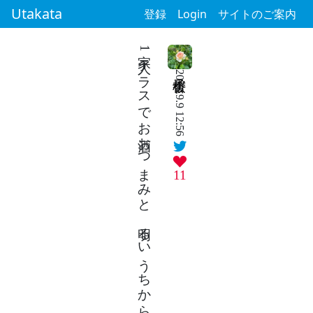
Utakata
登録
Login
サイトのご案内
家1人テラスでお酒おつまみと 明るいうちから最高日曜
2024.9.9 12:56
11