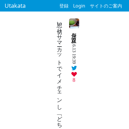
Utakata
登録
Login
サイトのご案内
思い切りサマーカットでイメチェンし 「どちら様」と愛犬に聞く
今川 双月
2024.6.13 19:39
8