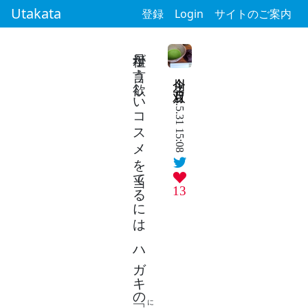
Utakata
登録
Login
サイトのご案内
祖母が言う欲しいコスメを当てるには ハガキの年齢「
今川 双月
2024.5.31 15:08
13